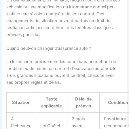
Un déménagement, un mariage, l’acquisition d’un nouveau
véhicule ou une modification du kilométrage annuel peut
justifier une révision complète de son contrat. Ces
changements de situation ouvrent parfois un droit de
résiliation anticipée, en dehors des fenêtres classiques
prévues par la loi.
Quand peut-on changer d’assurance auto ?
La loi encadre précisément les conditions permettant de
modifier ou de résilier un contrat d’assurance automobile.
Trois grandes situations ouvrent ce droit, chacune avec
ses propres règles et délais.
Texte
Délai de
Situation
Condition
applicable
préavis
À
2 mois
Envoi lettre
l’échéance
Loi Châtel
avant
recommand