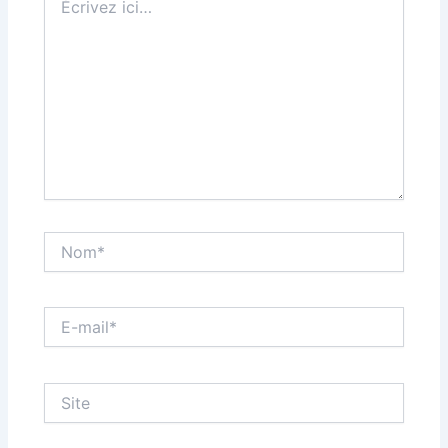
ici…
Nom*
E-
mail*
Site