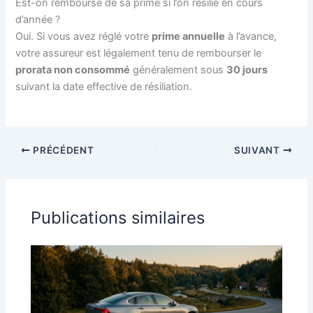
Est-on remboursé de sa prime si l’on résilie en cours
d’année ?
Oui. Si vous avez réglé votre
prime annuelle
à l’avance,
votre assureur est légalement tenu de rembourser le
prorata non consommé
généralement sous
30 jours
suivant la date effective de résiliation.
PRÉCÉDENT
SUIVANT
Publications similaires