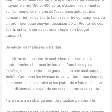
moyenne entre 150 et 400 euros d’économies annuelles
sur leur prime. Le marché de l’assurance auto est très
concurrentiel, et les écarts tarifaires entre compagnies pour
un profil identique peuvent dépasser 50 %. Profiter de ces
écarts est un levier direct pour alléger son budget
transport.
Bénéficier de meilleures garanties
Le prix ne doit pas être le seul critère de décision. Un
contrat moins cher peut inclure des franchises plus
élevées, des exclusions de garanties ou une assistance
limitée. Comparer les niveaux de couverture (tous risques,
tiers étendu, tiers simple) et les plafonds d’indemnisation
est indispensable avant de souscrire un nouveau contrat.
Faire suite à un changement de situation personnelle