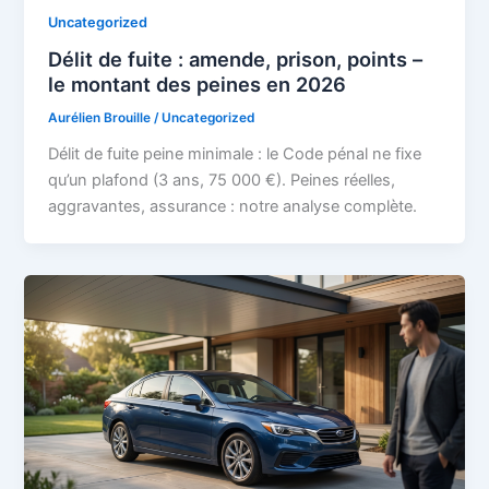
Uncategorized
Délit de fuite : amende, prison, points –
le montant des peines en 2026
Aurélien Brouille
/
Uncategorized
Délit de fuite peine minimale : le Code pénal ne fixe
qu’un plafond (3 ans, 75 000 €). Peines réelles,
aggravantes, assurance : notre analyse complète.