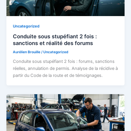
Uncategorized
Conduite sous stupéfiant 2 fois :
sanctions et réalité des forums
Aurélien Brouille
/
Uncategorized
Conduite sous stupéfiant 2 fois : forums, sanctions
réelles, annulation de permis. Analyse de la récidive à
partir du Code de la route et de témoignages.