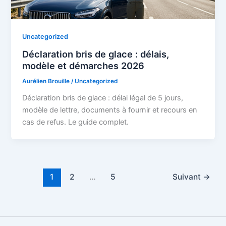
Uncategorized
Déclaration bris de glace : délais,
modèle et démarches 2026
Aurélien Brouille
/
Uncategorized
Déclaration bris de glace : délai légal de 5 jours,
modèle de lettre, documents à fournir et recours en
cas de refus. Le guide complet.
1
2
…
5
Suivant
→