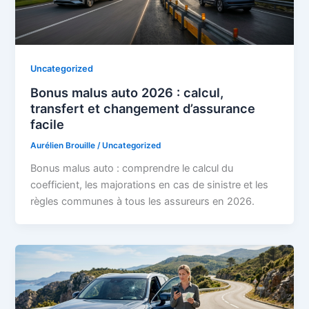
Uncategorized
Bonus malus auto 2026 : calcul,
transfert et changement d’assurance
facile
Aurélien Brouille
/
Uncategorized
Bonus malus auto : comprendre le calcul du
coefficient, les majorations en cas de sinistre et les
règles communes à tous les assureurs en 2026.