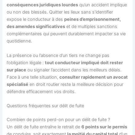
conséquences juridiques lourdes
qu’un accident implique
ou non des blessés. Quitter les lieux sans s’identifier
expose le conducteur à des
peines d’emprisonnement,
des amendes significatives
et de multiples sanctions
complémentaires qui peuvent durablement impacter sa vie
quotidienne.
La présence ou l’absence d’un tiers ne change pas
l’obligation légale :
tout conducteur impliqué doit rester
sur place
ou signaler l’accident dans les meilleurs délais.
Face à une telle situation,
consulter rapidement un avocat
spécialisé
en droit routier reste la meilleure décision pour
défendre efficacement vos droits.
Questions fréquentes sur délit de fuite
Combien de points perd-on pour un délit de fuite ?
Un délit de fuite entraîne le retrait de
6 points sur le permis
de conduire, soit exactement
la moitié du capital total
d’un