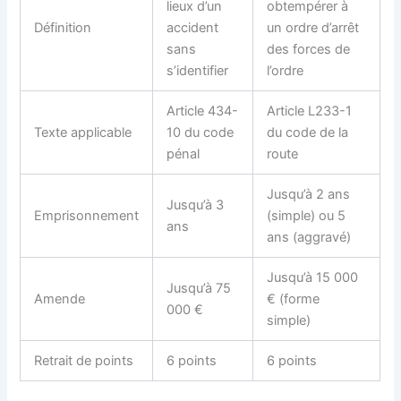
lieux d’un
obtempérer à
Définition
accident
un ordre d’arrêt
sans
des forces de
s’identifier
l’ordre
Article 434-
Article L233-1
Texte applicable
10 du code
du code de la
pénal
route
Jusqu’à 2 ans
Jusqu’à 3
Emprisonnement
(simple) ou 5
ans
ans (aggravé)
Jusqu’à 15 000
Jusqu’à 75
Amende
€ (forme
000 €
simple)
Retrait de points
6 points
6 points