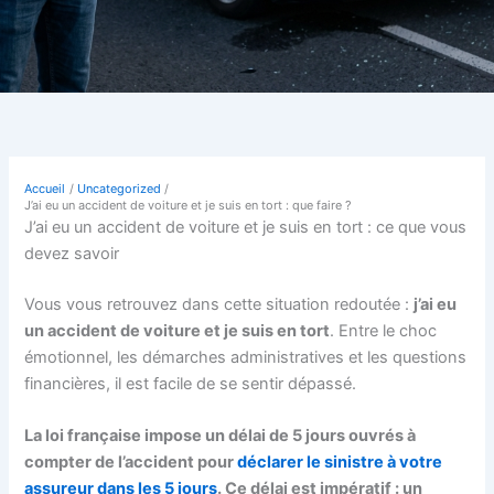
Accueil
Uncategorized
J’ai eu un accident de voiture et je suis en tort : que faire ?
J’ai eu un accident de voiture et je suis en tort : ce que vous
devez savoir
Vous vous retrouvez dans cette situation redoutée :
j’ai eu
un accident de voiture et je suis en tort
. Entre le choc
émotionnel, les démarches administratives et les questions
financières, il est facile de se sentir dépassé.
La loi française impose un délai de 5 jours ouvrés à
compter de l’accident pour
déclarer le sinistre à votre
assureur dans les 5 jours
. Ce délai est impératif : un