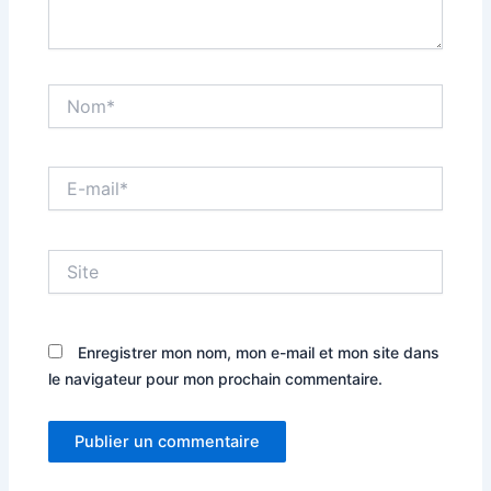
Nom*
E-
mail*
Site
Enregistrer mon nom, mon e-mail et mon site dans
le navigateur pour mon prochain commentaire.