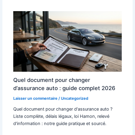
Quel document pour changer
d’assurance auto : guide complet 2026
Laisser un commentaire
/
Uncategorized
Quel document pour changer d'assurance auto ?
Liste complète, délais légaux, loi Hamon, relevé
d'information : notre guide pratique et sourcé.