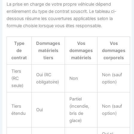
La prise en charge de votre propre véhicule dépend
entièrement du type de contrat souscrit. Le tableau ci-
dessous résume les couvertures applicables selon la
formule choisie lorsque vous êtes responsable.
Type
Dommages
Vos
Vos
de
matériels
dommages
dommages
contrat
tiers
matériels
corporels
Tiers
Oui (RC
Non (sauf
(RC
Non
obligatoire)
option)
seule)
Partiel
Tiers
(incendie,
Non (sauf
Oui
étendu
bris de
option)
glace)
Oui si