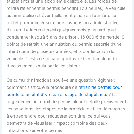
stupéfiants et une alcoolémie délictuelle. Les forces de
l’ordre retiennent le permis pendant 120 heures, le véhicule
est immobilisé et éventuellement placé en fourrière. Le
préfet prononce ensuite une suspension administrative
d’un an. Le tribunal, saisi quelques mois plus tard, peut
condamner jusqu’à 5 ans de prison, 15 000 € d’amende, 9
points de retrait, une annulation du permis assortie d’une
interdiction de plusieurs années, et la confiscation du
véhicule. C’est un scénario qui illustre bien l’ampleur du
durcissement voulu par le législateur.
Ce cumul d’infractions soulève une question légitime :
comment s’articule la procédure de
retrait de permis pour
conduite en état d’ivresse et usage de stupéfiants
? La
page dédiée au retrait de permis alcool détaille précisément
les sanctions, les étapes de la procédure et les démarches
à entreprendre pour récupérer son titre, ce qui vous
permettra de visualiser l’impact combiné des deux
infractions sur votre permis.