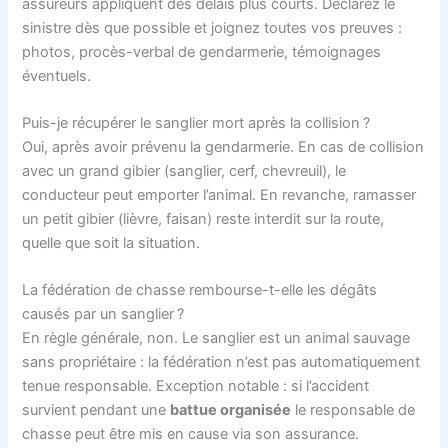
assureurs appliquent des délais plus courts. Déclarez le
sinistre dès que possible et joignez toutes vos preuves :
photos, procès-verbal de gendarmerie, témoignages
éventuels.
Puis-je récupérer le sanglier mort après la collision ?
Oui, après avoir prévenu la gendarmerie. En cas de collision
avec un grand gibier (sanglier, cerf, chevreuil), le
conducteur peut emporter l’animal. En revanche, ramasser
un petit gibier (lièvre, faisan) reste interdit sur la route,
quelle que soit la situation.
La fédération de chasse rembourse-t-elle les dégâts
causés par un sanglier ?
En règle générale, non. Le sanglier est un animal sauvage
sans propriétaire : la fédération n’est pas automatiquement
tenue responsable. Exception notable : si l’accident
survient pendant une
battue organisée
le responsable de
chasse peut être mis en cause via son assurance.