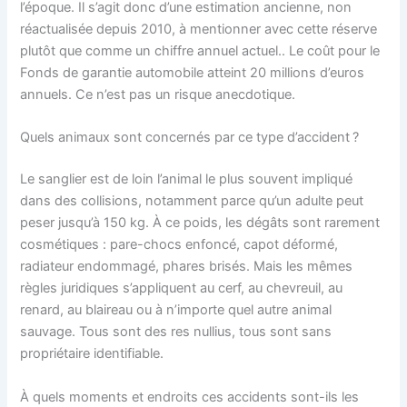
l’époque. Il s’agit donc d’une estimation ancienne, non
réactualisée depuis 2010, à mentionner avec cette réserve
plutôt que comme un chiffre annuel actuel.. Le coût pour le
Fonds de garantie automobile atteint 20 millions d’euros
annuels. Ce n’est pas un risque anecdotique.
Quels animaux sont concernés par ce type d’accident ?
Le sanglier est de loin l’animal le plus souvent impliqué
dans des collisions, notamment parce qu’un adulte peut
peser jusqu’à 150 kg. À ce poids, les dégâts sont rarement
cosmétiques : pare-chocs enfoncé, capot déformé,
radiateur endommagé, phares brisés. Mais les mêmes
règles juridiques s’appliquent au cerf, au chevreuil, au
renard, au blaireau ou à n’importe quel autre animal
sauvage. Tous sont des res nullius, tous sont sans
propriétaire identifiable.
À quels moments et endroits ces accidents sont-ils les