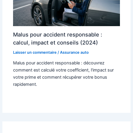
Malus pour accident responsable :
calcul, impact et conseils (2024)
Laisser un commentaire
/
Assurance auto
Malus pour accident responsable : découvrez
comment est calculé votre coefficient, l'impact sur
votre prime et comment récupérer votre bonus
rapidement.