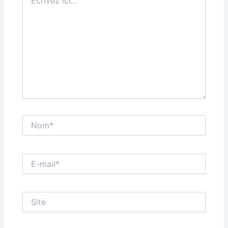
ici…
Nom*
E-
mail*
Site