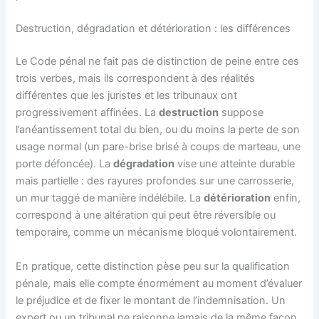
Destruction, dégradation et détérioration : les différences
Le Code pénal ne fait pas de distinction de peine entre ces
trois verbes, mais ils correspondent à des réalités
différentes que les juristes et les tribunaux ont
progressivement affinées. La
destruction
suppose
l’anéantissement total du bien, ou du moins la perte de son
usage normal (un pare-brise brisé à coups de marteau, une
porte défoncée). La
dégradation
vise une atteinte durable
mais partielle : des rayures profondes sur une carrosserie,
un mur taggé de manière indélébile. La
détérioration
enfin,
correspond à une altération qui peut être réversible ou
temporaire, comme un mécanisme bloqué volontairement.
En pratique, cette distinction pèse peu sur la qualification
pénale, mais elle compte énormément au moment d’évaluer
le préjudice et de fixer le montant de l’indemnisation. Un
expert ou un tribunal ne raisonne jamais de la même façon