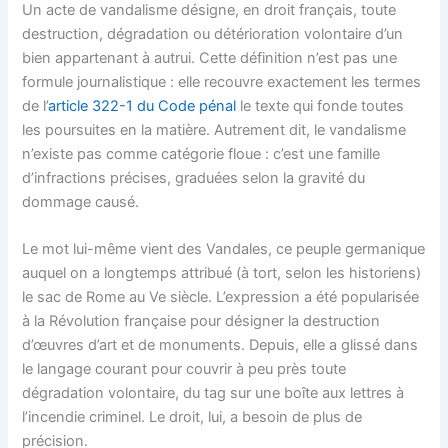
Un acte de vandalisme désigne, en droit français, toute
destruction, dégradation ou détérioration volontaire d’un
bien appartenant à autrui. Cette définition n’est pas une
formule journalistique : elle recouvre exactement les termes
de l’
article 322-1 du Code pénal
le texte qui fonde toutes
les poursuites en la matière. Autrement dit, le vandalisme
n’existe pas comme catégorie floue : c’est une famille
d’infractions précises, graduées selon la gravité du
dommage causé.
Le mot lui-même vient des Vandales, ce peuple germanique
auquel on a longtemps attribué (à tort, selon les historiens)
le sac de Rome au Ve siècle. L’expression a été popularisée
à la Révolution française pour désigner la destruction
d’œuvres d’art et de monuments. Depuis, elle a glissé dans
le langage courant pour couvrir à peu près toute
dégradation volontaire, du tag sur une boîte aux lettres à
l’incendie criminel. Le droit, lui, a besoin de plus de
précision.