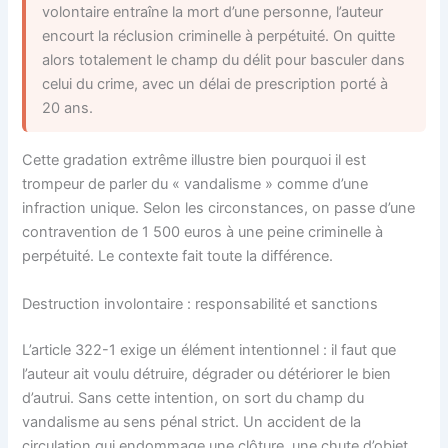
volontaire entraîne la mort d’une personne, l’auteur
encourt la réclusion criminelle à perpétuité. On quitte
alors totalement le champ du délit pour basculer dans
celui du crime, avec un délai de prescription porté à
20 ans.
Cette gradation extrême illustre bien pourquoi il est
trompeur de parler du « vandalisme » comme d’une
infraction unique. Selon les circonstances, on passe d’une
contravention de 1 500 euros à une peine criminelle à
perpétuité. Le contexte fait toute la différence.
Destruction involontaire : responsabilité et sanctions
L’article 322-1 exige un élément intentionnel : il faut que
l’auteur ait voulu détruire, dégrader ou détériorer le bien
d’autrui. Sans cette intention, on sort du champ du
vandalisme au sens pénal strict. Un accident de la
circulation qui endommage une clôture, une chute d’objet