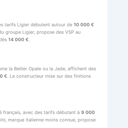
s tarifs Ligier débutent autour de
10 000 €
e du groupe Ligier, propose des VSP au
 dès
14 000 €
.
e la Bellier Opale ou la Jade, affichent des
0 €
. Le constructeur mise sur des finitions
 français, avec des tarifs débutant à
9 000
ini, marque italienne moins connue, propose