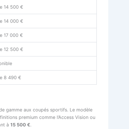
de 14 500 €
de 14 000 €
de 17 000 €
de 12 500 €
onible
de 8 490 €
e de gamme aux coupés sportifs. Le modèle
finitions premium comme l’Access Vision ou
ant à
15 500 €
.