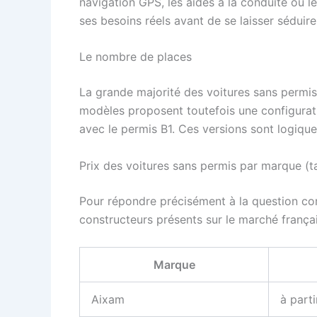
navigation GPS, les aides à la conduite ou l
ses besoins réels avant de se laisser séduir
Le nombre de places
La grande majorité des voitures sans permis
modèles proposent toutefois une configurati
avec le permis B1. Ces versions sont logiqu
Prix des voitures sans permis par marque (t
Pour répondre précisément à la question com
constructeurs présents sur le marché frança
Marque
Aixam
à part