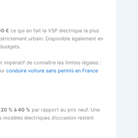
90 €
ce qui en fait la VSP électrique la plus
 strictement urbain. Disponible également en
 budgets.
 impératif de connaître les limites légales :
sur
conduire voiture sans permis en France
e
20 % à 40 %
par rapport au prix neuf. Une
es modèles électriques d’occasion restent