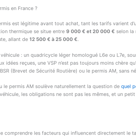
ermis en France ?
s est légitime avant tout achat, tant les tarifs varient d’u
ion thermique se situe entre
9 000 € et 20 000 €
selon la
te, allant de
12 500 € à 25 000 €
.
 véhicule : un quadricycle léger homologué L6e ou L7e, sou
x idées reçues, une VSP n’est pas toujours moins chère qu’u
e BSR (Brevet de Sécurité Routière) ou le permis AM, sans né
ou le permis AM soulève naturellement la question de
quel p
véhicule, les obligations ne sont pas les mêmes, et un petit
e comprendre les facteurs qui influencent directement le tar