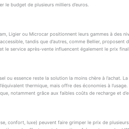
er le budget de plusieurs milliers d’euros.
, Ligier ou Microcar positionnent leurs gammes à des nive
accessible, tandis que d’autres, comme Bellier, proposent
 et le service après-vente influencent également le prix fina
l ou essence reste la solution la moins chère à l’achat. La
l’équivalent thermique, mais offre des économies à l’usage. 
ique, notamment grâce aux faibles coûts de recharge et d’e
, confort, luxe) peuvent faire grimper le prix de plusieurs m