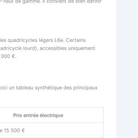
P haut de gamme. Il convient de bien définir
des quadricycles légers L6e. Certains
adricycle lourd), accessibles uniquement
 000 €.
ici un tableau synthétique des principaux
Prix entrée électrique
de 15 500 €