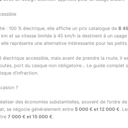
cessible
hé : 100 % électrique, elle affiche un prix catalogue de
8 4
m et sa vitesse limitée à 45 km/h la destinent à un usage
elle représente une alternative intéressante pour les petits
 électrique accessible, mais avant de prendre la route, il est
routes, port du casque non obligatoire… Le guide complet 
isque d’infraction.
casion ?
aliser des économies substantielles, souvent de l’ordre d
tat, se négocie généralement entre
5 000 € et 12 000 €
. L
ntre
7 000 € et 15 000 €
.