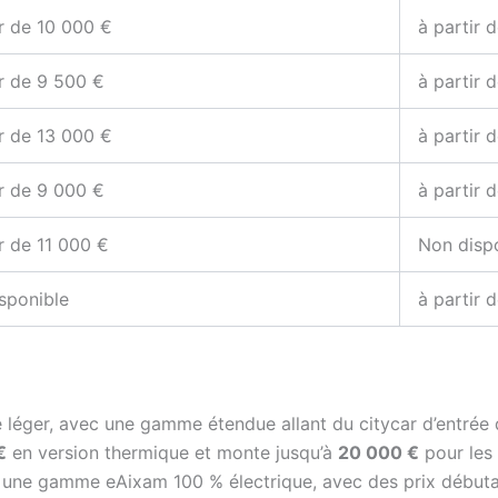
ir de 10 000 €
à partir 
ir de 9 500 €
à partir 
ir de 13 000 €
à partir 
ir de 9 000 €
à partir 
ir de 11 000 €
Non disp
sponible
à partir 
e léger, avec une gamme étendue allant du citycar d’entré
€
en version thermique et monte jusqu’à
20 000 €
pour les 
i une gamme eAixam 100 % électrique, avec des prix début