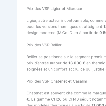
Prix des VSP Ligier et Microcar
Ligier, autre acteur incontournable, commer
pour les versions thermiques et atteignent
1
design moderne (M.Go, Due) à partir de
9 5
Prix des VSP Bellier
Bellier se positionne sur le segment premiu
prix d’entrée autour de
13 000 €
en thermiq
soignées et un confort accru, ce qui justifie
Prix des VSP Chatenet et Casalini
Chatenet est souvent cité comme la marque 
€
. La gamme CH26 ou CH40 séduit notamment
des modèles thermiques à partir de
11 000 