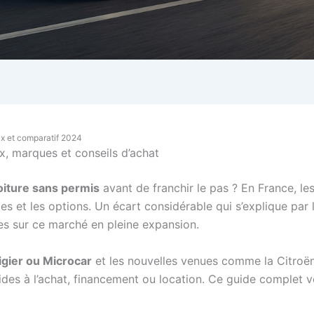
ix et comparatif 2024
x, marques et conseils d’achat
iture sans permis
avant de franchir le pas ? En France, les
s et les options. Un écart considérable qui s’explique par 
es sur ce marché en pleine expansion.
igier ou Microcar
et les nouvelles venues comme la Citroën
aides à l’achat, financement ou location. Ce guide complet