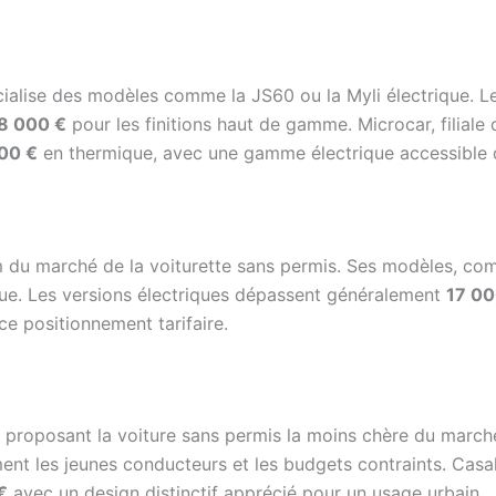
cialise des modèles comme la JS60 ou la Myli électrique. Le
8 000 €
pour les finitions haut de gamme. Microcar, filial
00 €
en thermique, avec une gamme électrique accessible
m du marché de la voiturette sans permis. Ses modèles, comm
ue. Les versions électriques dépassent généralement
17 00
 ce positionnement tarifaire.
proposant la voiture sans permis la moins chère du marché
 les jeunes conducteurs et les budgets contraints. Casal
€
avec un design distinctif apprécié pour un usage urbain.