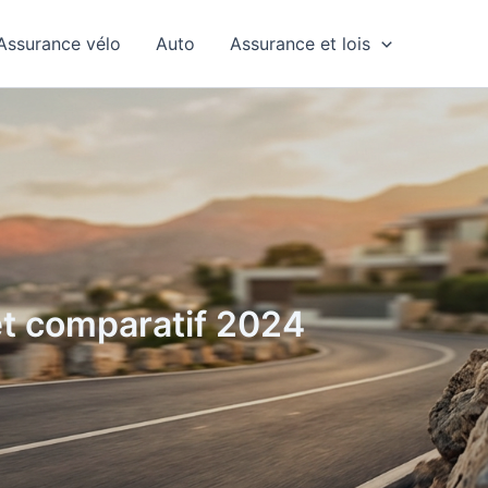
Assurance vélo
Auto
Assurance et lois
et comparatif 2024