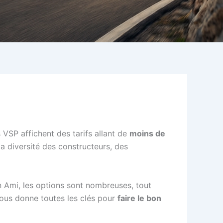
 VSP affichent des tarifs allant de
moins de
la diversité des constructeurs, des
 Ami, les options sont nombreuses, tout
 vous donne toutes les clés pour
faire le bon