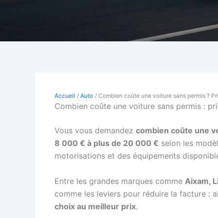
Accueil
Auto
Combien coûte une voiture sans permis ? Pr
Combien coûte une voiture sans permis : pri
Vous vous demandez
combien coûte une vo
8 000 € à plus de 20 000 €
selon les modèle
motorisations et des équipements disponibl
Entre les grandes marques comme
Aixam, L
comme les leviers pour réduire la facture : 
choix au meilleur prix
.