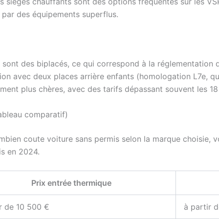
es sièges chauffants sont des options fréquentes sur les VS
e par des équipements superflus.
 sont des biplacés, ce qui correspond à la réglementation 
on avec deux places arrière enfants (homologation L7e, qu
ement plus chères, avec des tarifs dépassant souvent les 18
ableau comparatif)
bien coute voiture sans permis selon la marque choisie, vo
is en 2024.
Prix entrée thermique
ir de 10 500 €
à partir 