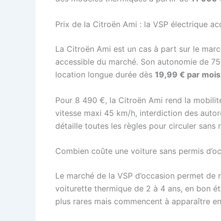
Prix de la Citroën Ami : la VSP électrique ac
La Citroën Ami est un cas à part sur le marc
accessible du marché. Son autonomie de 75 k
location longue durée dès
19,99 € par mois
Pour 8 490 €, la Citroën Ami rend la mobilité
vitesse maxi 45 km/h, interdiction des auto
détaille toutes les règles pour circuler sans r
Combien coûte une voiture sans permis d’oc
Le marché de la VSP d’occasion permet de ré
voiturette thermique de 2 à 4 ans, en bon é
plus rares mais commencent à apparaître e