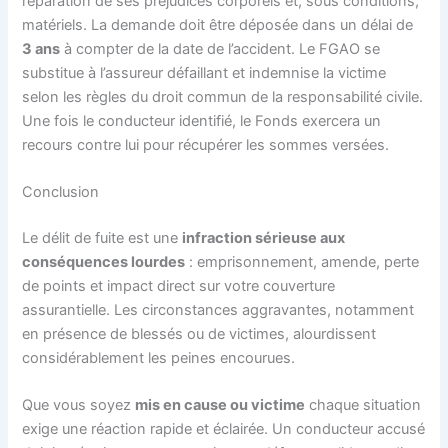
réparation de ses préjudices corporels et, sous conditions,
matériels. La demande doit être déposée dans un délai de
3 ans
à compter de la date de l’accident. Le FGAO se
substitue à l’assureur défaillant et indemnise la victime
selon les règles du droit commun de la responsabilité civile.
Une fois le conducteur identifié, le Fonds exercera un
recours contre lui pour récupérer les sommes versées.
Conclusion
Le délit de fuite est une
infraction sérieuse aux
conséquences lourdes
: emprisonnement, amende, perte
de points et impact direct sur votre couverture
assurantielle. Les circonstances aggravantes, notamment
en présence de blessés ou de victimes, alourdissent
considérablement les peines encourues.
Que vous soyez
mis en cause ou victime
chaque situation
exige une réaction rapide et éclairée. Un conducteur accusé