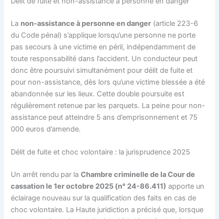
Délit de fuite et non-assistance à personne en danger
La
non-assistance à personne en danger
(article 223-6
du Code pénal) s’applique lorsqu’une personne ne porte
pas secours à une victime en péril, indépendamment de
toute responsabilité dans l’accident. Un conducteur peut
donc être poursuivi simultanément pour délit de fuite et
pour non-assistance, dès lors qu’une victime blessée a été
abandonnée sur les lieux. Cette double poursuite est
régulièrement retenue par les parquets. La peine pour non-
assistance peut atteindre 5 ans d’emprisonnement et 75
000 euros d’amende.
Délit de fuite et choc volontaire : la jurisprudence 2025
Un arrêt rendu par la
Chambre criminelle de la Cour de
cassation le 1er octobre 2025 (n° 24-86.411)
apporte un
éclairage nouveau sur la qualification des faits en cas de
choc volontaire. La Haute juridiction a précisé que, lorsque