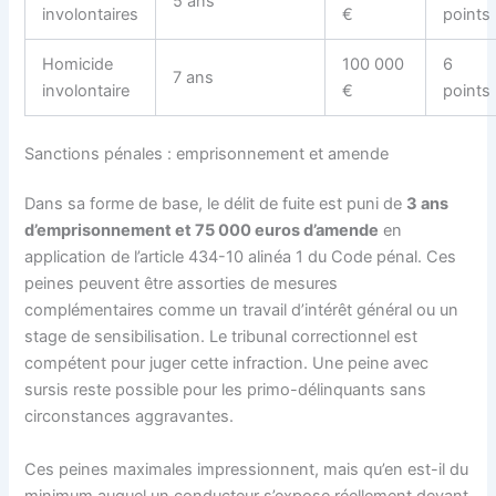
5 ans
involontaires
€
points
Homicide
100 000
6
7 ans
involontaire
€
points
Sanctions pénales : emprisonnement et amende
Dans sa forme de base, le délit de fuite est puni de
3 ans
d’emprisonnement et 75 000 euros d’amende
en
application de l’article 434-10 alinéa 1 du Code pénal. Ces
peines peuvent être assorties de mesures
complémentaires comme un travail d’intérêt général ou un
stage de sensibilisation. Le tribunal correctionnel est
compétent pour juger cette infraction. Une peine avec
sursis reste possible pour les primo-délinquants sans
circonstances aggravantes.
Ces peines maximales impressionnent, mais qu’en est-il du
minimum auquel un conducteur s’expose réellement devant