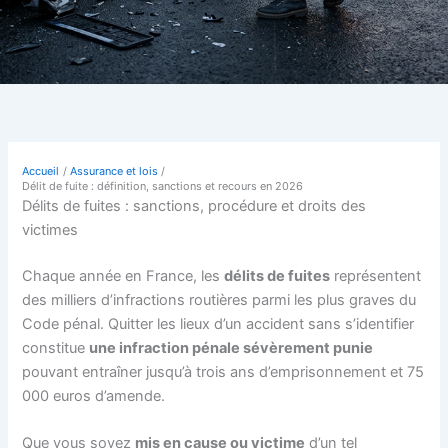
Accueil
Assurance et lois
Délit de fuite : définition, sanctions et recours en 2026
Délits de fuites : sanctions, procédure et droits des
victimes
Chaque année en France, les
délits de fuites
représentent
des milliers d’infractions routières parmi les plus graves du
Code pénal. Quitter les lieux d’un accident sans s’identifier
constitue
une infraction pénale sévèrement punie
pouvant entraîner jusqu’à trois ans d’emprisonnement et 75
000 euros d’amende.
Que vous soyez
mis en cause ou victime
d’un tel