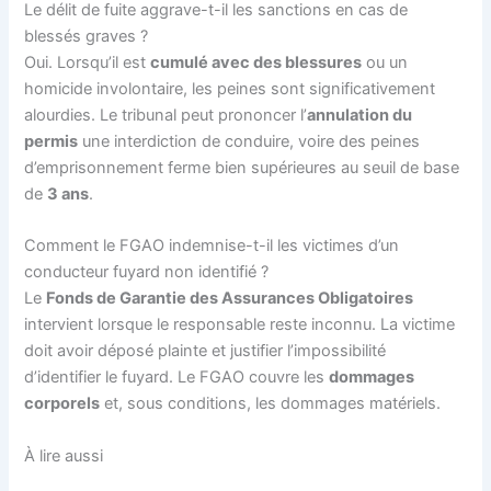
Le délit de fuite aggrave-t-il les sanctions en cas de
blessés graves ?
Oui. Lorsqu’il est
cumulé avec des blessures
ou un
homicide involontaire, les peines sont significativement
alourdies. Le tribunal peut prononcer l’
annulation du
permis
une interdiction de conduire, voire des peines
d’emprisonnement ferme bien supérieures au seuil de base
de
3 ans
.
Comment le FGAO indemnise-t-il les victimes d’un
conducteur fuyard non identifié ?
Le
Fonds de Garantie des Assurances Obligatoires
intervient lorsque le responsable reste inconnu. La victime
doit avoir déposé plainte et justifier l’impossibilité
d’identifier le fuyard. Le FGAO couvre les
dommages
corporels
et, sous conditions, les dommages matériels.
À lire aussi