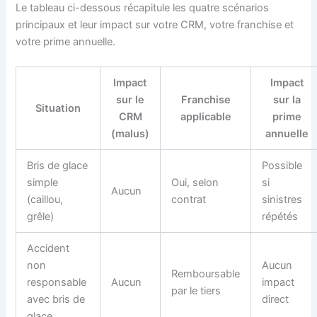
Le tableau ci-dessous récapitule les quatre scénarios
principaux et leur impact sur votre CRM, votre franchise et
votre prime annuelle.
Impact
Impact
sur le
Franchise
sur la
Situation
CRM
applicable
prime
(malus)
annuelle
Bris de glace
Possible
simple
Oui, selon
si
Aucun
(caillou,
contrat
sinistres
grêle)
répétés
Accident
non
Aucun
Remboursable
responsable
Aucun
impact
par le tiers
avec bris de
direct
glace