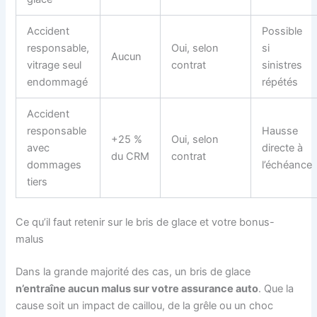
Accident
Possible
responsable,
Oui, selon
si
Aucun
vitrage seul
contrat
sinistres
endommagé
répétés
Accident
responsable
Hausse
+25 %
Oui, selon
avec
directe à
du CRM
contrat
dommages
l’échéance
tiers
Ce qu’il faut retenir sur le bris de glace et votre bonus-
malus
Dans la grande majorité des cas, un bris de glace
n’entraîne aucun malus sur votre assurance auto
. Que la
cause soit un impact de caillou, de la grêle ou un choc