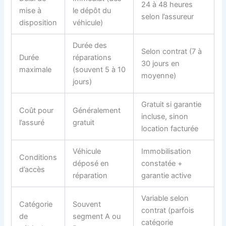
24 à 48 heures
mise à
le dépôt du
selon l’assureur
disposition
véhicule)
Durée des
Selon contrat (7 à
Durée
réparations
30 jours en
maximale
(souvent 5 à 10
moyenne)
jours)
Gratuit si garantie
Coût pour
Généralement
incluse, sinon
l’assuré
gratuit
location facturée
Véhicule
Immobilisation
Conditions
déposé en
constatée +
d’accès
réparation
garantie active
Variable selon
Catégorie
Souvent
contrat (parfois
de
segment A ou
catégorie