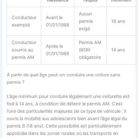
naissance
requis
minimum
Aucun
Conducteur
Avant le
permis
16 ans
exempté
01/01/1988
exigé
Conducteur
Permis AM
Après le
soumis au
(BSR)
14 ans
01/01/1988
permis AM
obligatoire
À partir de quel âge peut-on conduire une voiture sans
permis ?
L’âge minimum pour conduire légalement une voiturette est
fixé à 14 ans, à condition de détenir le permis AM. C’est
l’une des particularités majeures de ce type de véhicule : il
ouvre la mobilité aux adolescents bien avant l’âge légal du
permis B (18 ans). Cette possibilité est particulièrement
appréciée dans les zones rurales où les transports en