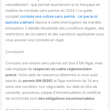
naturellement : que permet exactement la loi française en
matière de conduite sans permis en 2024 ? Le guide
complet
conduire une voiture sans permis : ce que la loi
autorise vraiment
répond à cette interrogation de manière
exhaustive. Il détaille l’ensemble des conditions légales, des
restrictions de circulation et des sanctions applicables pour
vous assurer une conduite en règle.
Conclusion
Conduire une voiture sans permis est tout à fait légal, mais
cela implique de
respecter un cadre réglementaire
précis
. Votre date de naissance détermine si vous avez
besoin du
permis AM (BSR)
et l’âge minimum de 14 ans
reste une condition non négociable. Au-delà du titre de
conduite, assurance, plaque d’immatriculation et certificat
de conformité sont
des obligations incontournables
.
Avant de vous lancer, assurez-vous de bien maîtriser