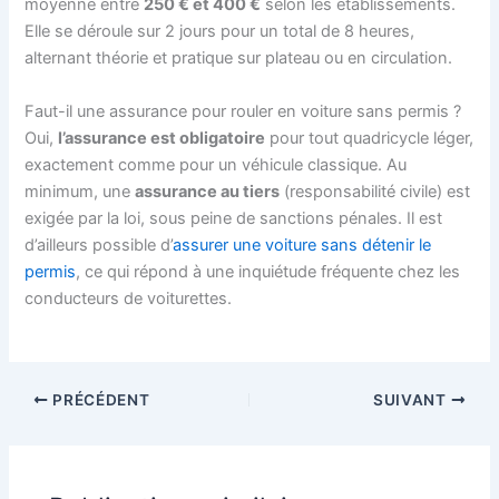
moyenne entre
250 € et 400 €
selon les établissements.
Elle se déroule sur 2 jours pour un total de 8 heures,
alternant théorie et pratique sur plateau ou en circulation.
Faut-il une assurance pour rouler en voiture sans permis ?
Oui,
l’assurance est obligatoire
pour tout quadricycle léger,
exactement comme pour un véhicule classique. Au
minimum, une
assurance au tiers
(responsabilité civile) est
exigée par la loi, sous peine de sanctions pénales. Il est
d’ailleurs possible d’
assurer une voiture sans détenir le
permis
, ce qui répond à une inquiétude fréquente chez les
conducteurs de voiturettes.
PRÉCÉDENT
SUIVANT